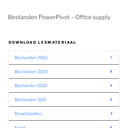
Bestanden PowerPivot – Office supply
DOWNLOAD LESMATERIAAL
Bestanden 2016
7
Bestanden 2019
8
Bestanden 2021
4
Bestanden 365
6
Draaitabellen
2
Excel
6