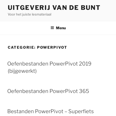
Naar
UITGEVERIJ VAN DE BUNT
de
Voor het juiste lesmateriaal
inhoud
springen
Menu
CATEGORIE:
POWERPIVOT
Oefenbestanden PowerPivot 2019
(bijgewerkt)
Oefenbestanden PowerPivot 365
Bestanden PowerPivot – Superfiets